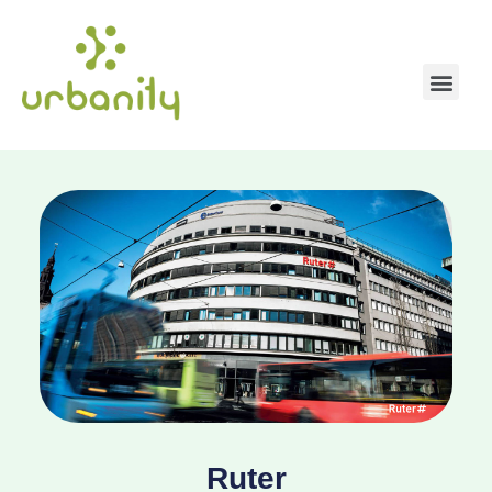
Ruter