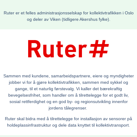
Ruter er et felles administrasjonsselskap for kollektivtrafikken i Oslo
og deler av Viken (tidligere Akershus fylke).
Sammen med kundene, samarbeidspartnere, eiere og myndigheter
jobber vi for å gjøre kollektivtrafikken, sammen med sykkel og
gange, til et naturlig førstevalg. Vi kaller det bærekraftig
bevegelsesfrihet, som handler om å tilrettelegge for et godt liv,
sosial rettferdighet og en god by- og regionsutvikling innenfor
jordens tålegrenser.
Ruter skal bidra med å tilrettelegge for installasjon av sensorer på
holdeplassinfrastruktur og dele data knyttet til kollektivtransport.