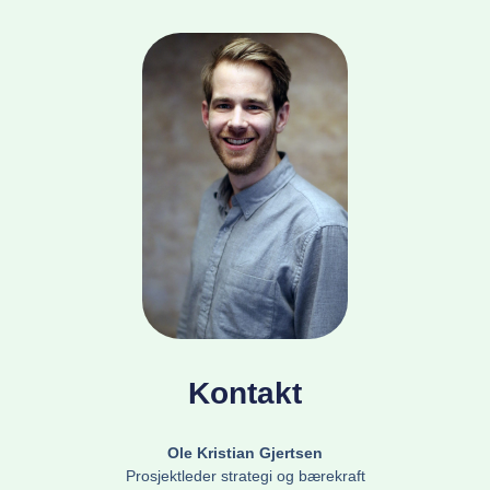
Kontakt
Ole Kristian Gjertsen
Prosjektleder strategi og bærekraft